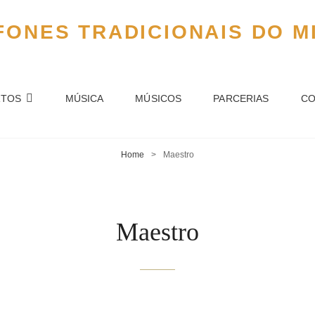
ONES TRADICIONAIS DO M
RTOS
MÚSICA
MÚSICOS
PARCERIAS
CO
Home
>
Maestro
Maestro