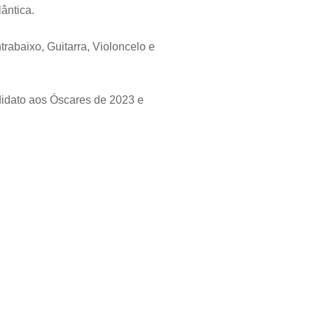
ântica.
rabaixo, Guitarra, Violoncelo e
ndidato aos Óscares de 2023 e