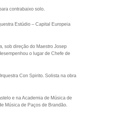
ara contrabaixo solo.
uestra Estúdio – Capital Europeia
a,
sob direção do Maestro Josep
e desempenhou o lugar de Chefe de
rquestra Con Spirito. Solista na obra
astelo e na Academia de Música de
e Música de Paços de Brandão.