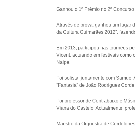
Ganhou o 1º Prémio no 2º Concurso 
Através de prova, ganhou um lugar d
da Cultura Guimarães 2012”, fazendo
Em 2013, participou nas tournées p
Vicent, actuando em festivais como
Naipe.
Foi solista, juntamente com Samuel A
“Fantasia” de João Rodrigues Corde
Foi professor de Contrabaixo e Mús
Viana do Castelo. Actualmente, pro
Maestro da Orquestra de Cordofones