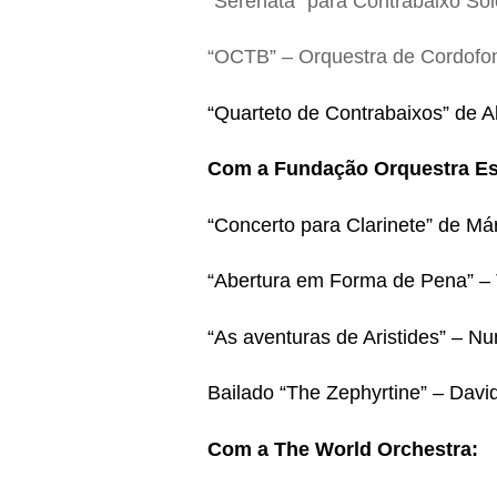
“Serenata” para Contrabaixo Sol
“OCTB” – Orquestra de Cordofon
“Quarteto de Contrabaixos” de 
Com a Fundação Orquestra Es
“Concerto para Clarinete” de Má
“Abertura em Forma de Pena” –
“As aventuras de Aristides” – N
Bailado “The Zephyrtine” – Dav
Com a The World Orchestra: