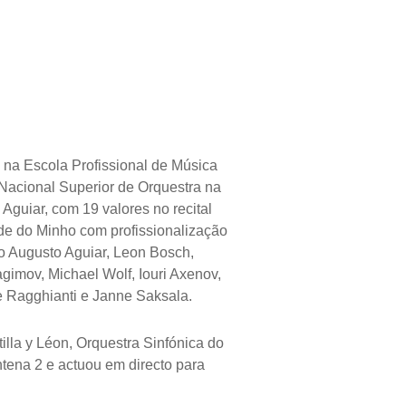
 na Escola Profissional de Música
Nacional Superior de Orquestra na
Aguiar, com 19 valores no recital
de do Minho com profissionalização
o Augusto Aguiar, Leon Bosch,
agimov, Michael Wolf, Iouri Axenov,
le Ragghianti e Janne Saksala.
lla y Léon, Orquestra Sinfónica do
tena 2 e actuou em directo para