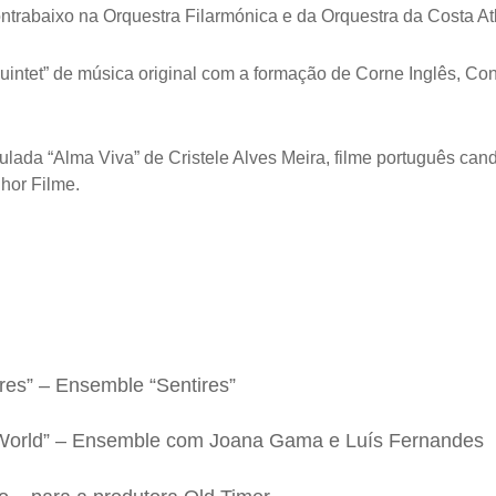
ntrabaixo na Orquestra Filarmónica e
da Orquestra da Costa Atl
intet” de música original com a formação de Corne Inglês, Cont
tulada “Alma Viva” de Cristele Alves Meira, filme português ca
hor Filme.
ires” – Ensemble “Sentires”
ing World” – Ensemble com Joana Gama e Luís Fernandes