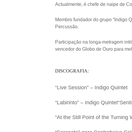
Actualmente, é chefe de naipe de Co
Membro fundador do grupo “Indigo Qu
Percussão.
Participação na longa-metragem inti
vencedor do Globo de Ouro para mel
DISCOGRAFIA:
“Live Session” – Indigo Quintet
“Labirinto” – Indigo Quintet“Sent
“At the Still Point of the Turn